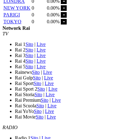
LONDRA
0
0.00%
NEW YORK
0
0.00%
PARIGI
0
0.00%
TOKYO
0
0.00%
Network Rai
TV
Rai 1
Sito
|
Live
Rai 2
Sito
|
Live
Rai 3
Sito
|
Live
Rai 4
Sito
|
Live
Rai 5
Sito
|
Live
Rainews
Sito
|
Live
Rai Gulp
Sito
|
Live
Rai Sport
Sito
|
Live
Rai Sport 2
Sito
|
Live
Rai Storia
Sito
|
Live
Rai Premium
Sito
|
Live
Rai Scuola
Sito
|
Live
Rai YoYo
Sito
|
Live
Rai Movie
Sito
|
Live
RADIO
Radio 1
Sito
|
Live