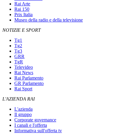
Rai Arte
Rai 150
Prix Italia
Museo della radio e della televisione
NOTIZIE E SPORT
Tg1
Tg2
Tg3
GRR
TgR
Televideo
Rai News
Rai Parlamento
GR Parlamento
Rai Sport
L'AZIENDA RAI
L'azienda
Il gruppo
Corporate governance
I canali e l'offerta
Informativa sull'offerta tv