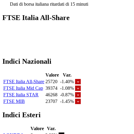
Dati di borsa italiana ritardati di 15 minuti
FTSE Italia All-Share
Indici Nazionali
Valore
Var.
FTSE Italia All-Share
25720
-1.40%
FTSE Italia Mid Cap
39374
-1.08%
FTSE Italia STAR
46268
-0.87%
FTSE MIB
23707
-1.45%
Indici Esteri
Valore
Var.