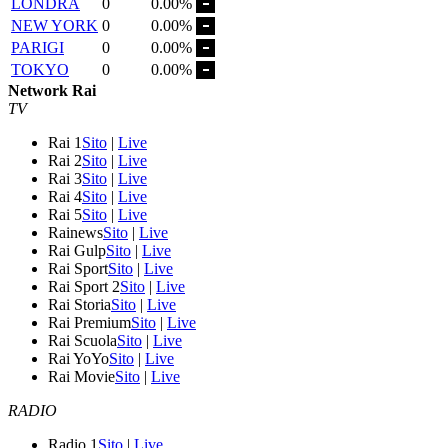
LONDRA
0
0.00%
NEW YORK
0
0.00%
PARIGI
0
0.00%
TOKYO
0
0.00%
Network Rai
TV
Rai 1
Sito
|
Live
Rai 2
Sito
|
Live
Rai 3
Sito
|
Live
Rai 4
Sito
|
Live
Rai 5
Sito
|
Live
Rainews
Sito
|
Live
Rai Gulp
Sito
|
Live
Rai Sport
Sito
|
Live
Rai Sport 2
Sito
|
Live
Rai Storia
Sito
|
Live
Rai Premium
Sito
|
Live
Rai Scuola
Sito
|
Live
Rai YoYo
Sito
|
Live
Rai Movie
Sito
|
Live
RADIO
Radio 1
Sito
|
Live