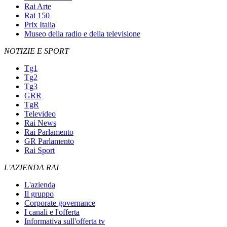
Rai Arte
Rai 150
Prix Italia
Museo della radio e della televisione
NOTIZIE E SPORT
Tg1
Tg2
Tg3
GRR
TgR
Televideo
Rai News
Rai Parlamento
GR Parlamento
Rai Sport
L'AZIENDA RAI
L'azienda
Il gruppo
Corporate governance
I canali e l'offerta
Informativa sull'offerta tv