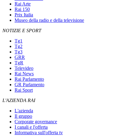
Rai Arte
Rai 150
Prix Italia
Museo della radio e della televisione
NOTIZIE E SPORT
Tg1
Tg2
Tg3
GRR
TgR
Televideo
Rai News
Rai Parlamento
GR Parlamento
Rai Sport
L'AZIENDA RAI
L'azienda
Il gruppo
Corporate governance
I canali e l'offerta
Informativa sull'offerta tv