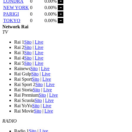
LONDRA
0
0.00%
NEW YORK
0
0.00%
PARIGI
0
0.00%
TOKYO
0
0.00%
Network Rai
TV
Rai 1
Sito
|
Live
Rai 2
Sito
|
Live
Rai 3
Sito
|
Live
Rai 4
Sito
|
Live
Rai 5
Sito
|
Live
Rainews
Sito
|
Live
Rai Gulp
Sito
|
Live
Rai Sport
Sito
|
Live
Rai Sport 2
Sito
|
Live
Rai Storia
Sito
|
Live
Rai Premium
Sito
|
Live
Rai Scuola
Sito
|
Live
Rai YoYo
Sito
|
Live
Rai Movie
Sito
|
Live
RADIO
Radio 1
Sito
|
Live