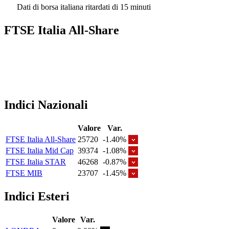
Dati di borsa italiana ritardati di 15 minuti
FTSE Italia All-Share
Indici Nazionali
Valore
Var.
FTSE Italia All-Share
25720
-1.40%
FTSE Italia Mid Cap
39374
-1.08%
FTSE Italia STAR
46268
-0.87%
FTSE MIB
23707
-1.45%
Indici Esteri
Valore
Var.