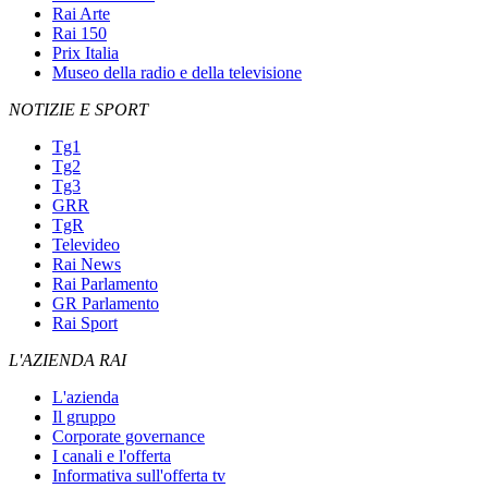
Rai Arte
Rai 150
Prix Italia
Museo della radio e della televisione
NOTIZIE E SPORT
Tg1
Tg2
Tg3
GRR
TgR
Televideo
Rai News
Rai Parlamento
GR Parlamento
Rai Sport
L'AZIENDA RAI
L'azienda
Il gruppo
Corporate governance
I canali e l'offerta
Informativa sull'offerta tv