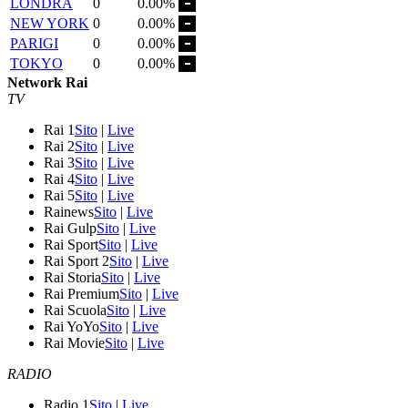
LONDRA
0
0.00%
NEW YORK
0
0.00%
PARIGI
0
0.00%
TOKYO
0
0.00%
Network Rai
TV
Rai 1
Sito
|
Live
Rai 2
Sito
|
Live
Rai 3
Sito
|
Live
Rai 4
Sito
|
Live
Rai 5
Sito
|
Live
Rainews
Sito
|
Live
Rai Gulp
Sito
|
Live
Rai Sport
Sito
|
Live
Rai Sport 2
Sito
|
Live
Rai Storia
Sito
|
Live
Rai Premium
Sito
|
Live
Rai Scuola
Sito
|
Live
Rai YoYo
Sito
|
Live
Rai Movie
Sito
|
Live
RADIO
Radio 1
Sito
|
Live