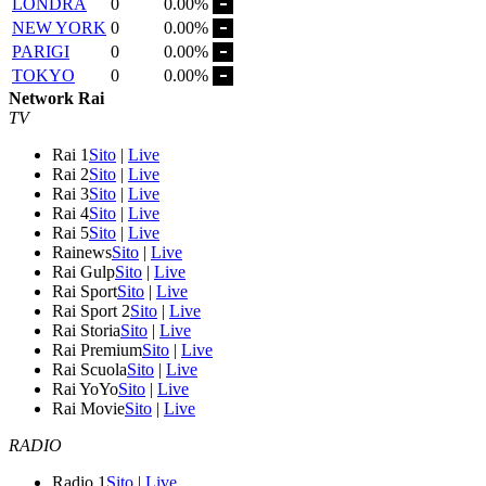
LONDRA
0
0.00%
NEW YORK
0
0.00%
PARIGI
0
0.00%
TOKYO
0
0.00%
Network Rai
TV
Rai 1
Sito
|
Live
Rai 2
Sito
|
Live
Rai 3
Sito
|
Live
Rai 4
Sito
|
Live
Rai 5
Sito
|
Live
Rainews
Sito
|
Live
Rai Gulp
Sito
|
Live
Rai Sport
Sito
|
Live
Rai Sport 2
Sito
|
Live
Rai Storia
Sito
|
Live
Rai Premium
Sito
|
Live
Rai Scuola
Sito
|
Live
Rai YoYo
Sito
|
Live
Rai Movie
Sito
|
Live
RADIO
Radio 1
Sito
|
Live