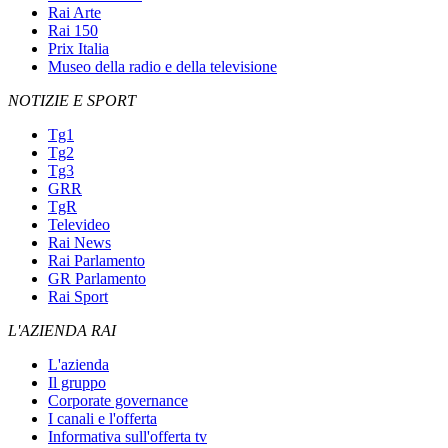
Rai Arte
Rai 150
Prix Italia
Museo della radio e della televisione
NOTIZIE E SPORT
Tg1
Tg2
Tg3
GRR
TgR
Televideo
Rai News
Rai Parlamento
GR Parlamento
Rai Sport
L'AZIENDA RAI
L'azienda
Il gruppo
Corporate governance
I canali e l'offerta
Informativa sull'offerta tv