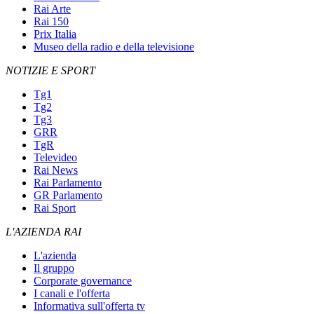
Rai Arte
Rai 150
Prix Italia
Museo della radio e della televisione
NOTIZIE E SPORT
Tg1
Tg2
Tg3
GRR
TgR
Televideo
Rai News
Rai Parlamento
GR Parlamento
Rai Sport
L'AZIENDA RAI
L'azienda
Il gruppo
Corporate governance
I canali e l'offerta
Informativa sull'offerta tv