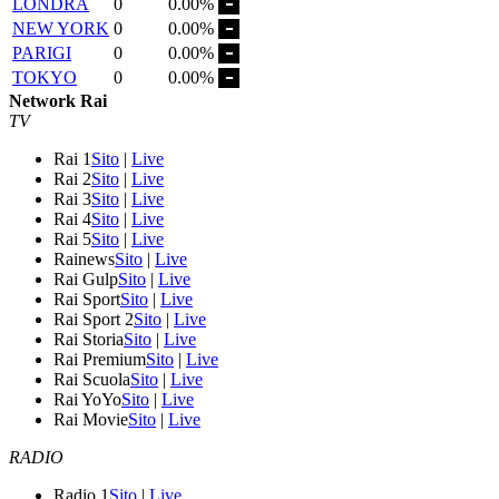
LONDRA
0
0.00%
NEW YORK
0
0.00%
PARIGI
0
0.00%
TOKYO
0
0.00%
Network Rai
TV
Rai 1
Sito
|
Live
Rai 2
Sito
|
Live
Rai 3
Sito
|
Live
Rai 4
Sito
|
Live
Rai 5
Sito
|
Live
Rainews
Sito
|
Live
Rai Gulp
Sito
|
Live
Rai Sport
Sito
|
Live
Rai Sport 2
Sito
|
Live
Rai Storia
Sito
|
Live
Rai Premium
Sito
|
Live
Rai Scuola
Sito
|
Live
Rai YoYo
Sito
|
Live
Rai Movie
Sito
|
Live
RADIO
Radio 1
Sito
|
Live