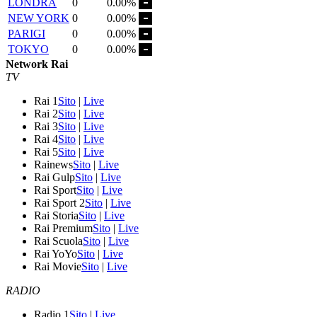
LONDRA
0
0.00%
NEW YORK
0
0.00%
PARIGI
0
0.00%
TOKYO
0
0.00%
Network Rai
TV
Rai 1
Sito
|
Live
Rai 2
Sito
|
Live
Rai 3
Sito
|
Live
Rai 4
Sito
|
Live
Rai 5
Sito
|
Live
Rainews
Sito
|
Live
Rai Gulp
Sito
|
Live
Rai Sport
Sito
|
Live
Rai Sport 2
Sito
|
Live
Rai Storia
Sito
|
Live
Rai Premium
Sito
|
Live
Rai Scuola
Sito
|
Live
Rai YoYo
Sito
|
Live
Rai Movie
Sito
|
Live
RADIO
Radio 1
Sito
|
Live