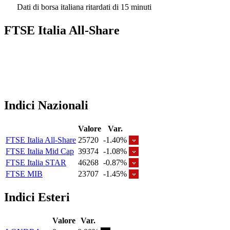
Dati di borsa italiana ritardati di 15 minuti
FTSE Italia All-Share
Indici Nazionali
Valore
Var.
FTSE Italia All-Share
25720
-1.40%
FTSE Italia Mid Cap
39374
-1.08%
FTSE Italia STAR
46268
-0.87%
FTSE MIB
23707
-1.45%
Indici Esteri
Valore
Var.