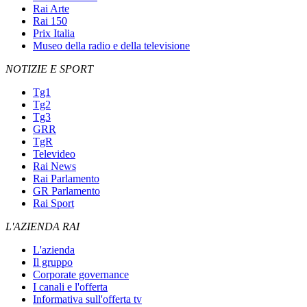
Rai Arte
Rai 150
Prix Italia
Museo della radio e della televisione
NOTIZIE E SPORT
Tg1
Tg2
Tg3
GRR
TgR
Televideo
Rai News
Rai Parlamento
GR Parlamento
Rai Sport
L'AZIENDA RAI
L'azienda
Il gruppo
Corporate governance
I canali e l'offerta
Informativa sull'offerta tv