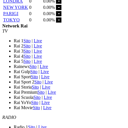
LONDRA
0
0.00%
NEW YORK
0
0.00%
PARIGI
0
0.00%
TOKYO
0
0.00%
Network Rai
TV
Rai 1
Sito
|
Live
Rai 2
Sito
|
Live
Rai 3
Sito
|
Live
Rai 4
Sito
|
Live
Rai 5
Sito
|
Live
Rainews
Sito
|
Live
Rai Gulp
Sito
|
Live
Rai Sport
Sito
|
Live
Rai Sport 2
Sito
|
Live
Rai Storia
Sito
|
Live
Rai Premium
Sito
|
Live
Rai Scuola
Sito
|
Live
Rai YoYo
Sito
|
Live
Rai Movie
Sito
|
Live
RADIO
Radio 1
Sito
|
Live