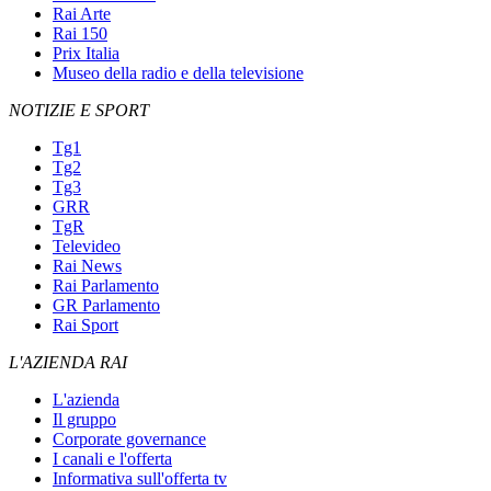
Rai Arte
Rai 150
Prix Italia
Museo della radio e della televisione
NOTIZIE E SPORT
Tg1
Tg2
Tg3
GRR
TgR
Televideo
Rai News
Rai Parlamento
GR Parlamento
Rai Sport
L'AZIENDA RAI
L'azienda
Il gruppo
Corporate governance
I canali e l'offerta
Informativa sull'offerta tv