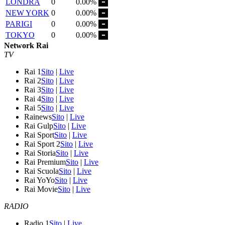
LONDRA
0
0.00%
NEW YORK
0
0.00%
PARIGI
0
0.00%
TOKYO
0
0.00%
Network Rai
TV
Rai 1
Sito
|
Live
Rai 2
Sito
|
Live
Rai 3
Sito
|
Live
Rai 4
Sito
|
Live
Rai 5
Sito
|
Live
Rainews
Sito
|
Live
Rai Gulp
Sito
|
Live
Rai Sport
Sito
|
Live
Rai Sport 2
Sito
|
Live
Rai Storia
Sito
|
Live
Rai Premium
Sito
|
Live
Rai Scuola
Sito
|
Live
Rai YoYo
Sito
|
Live
Rai Movie
Sito
|
Live
RADIO
Radio 1
Sito
|
Live