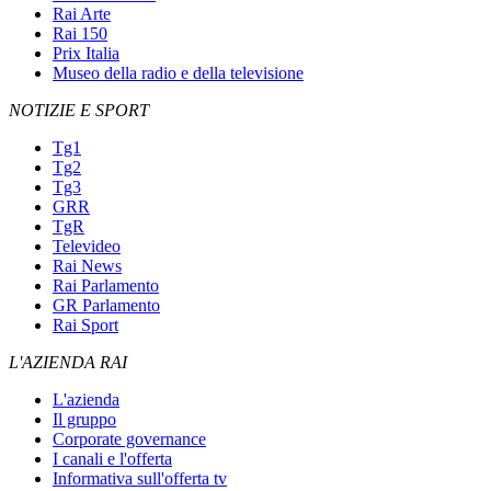
Rai Arte
Rai 150
Prix Italia
Museo della radio e della televisione
NOTIZIE E SPORT
Tg1
Tg2
Tg3
GRR
TgR
Televideo
Rai News
Rai Parlamento
GR Parlamento
Rai Sport
L'AZIENDA RAI
L'azienda
Il gruppo
Corporate governance
I canali e l'offerta
Informativa sull'offerta tv