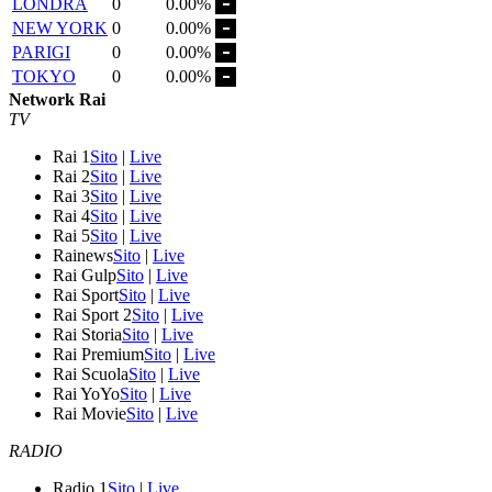
LONDRA
0
0.00%
NEW YORK
0
0.00%
PARIGI
0
0.00%
TOKYO
0
0.00%
Network Rai
TV
Rai 1
Sito
|
Live
Rai 2
Sito
|
Live
Rai 3
Sito
|
Live
Rai 4
Sito
|
Live
Rai 5
Sito
|
Live
Rainews
Sito
|
Live
Rai Gulp
Sito
|
Live
Rai Sport
Sito
|
Live
Rai Sport 2
Sito
|
Live
Rai Storia
Sito
|
Live
Rai Premium
Sito
|
Live
Rai Scuola
Sito
|
Live
Rai YoYo
Sito
|
Live
Rai Movie
Sito
|
Live
RADIO
Radio 1
Sito
|
Live