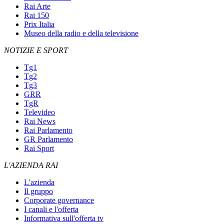
Rai Arte
Rai 150
Prix Italia
Museo della radio e della televisione
NOTIZIE E SPORT
Tg1
Tg2
Tg3
GRR
TgR
Televideo
Rai News
Rai Parlamento
GR Parlamento
Rai Sport
L'AZIENDA RAI
L'azienda
Il gruppo
Corporate governance
I canali e l'offerta
Informativa sull'offerta tv