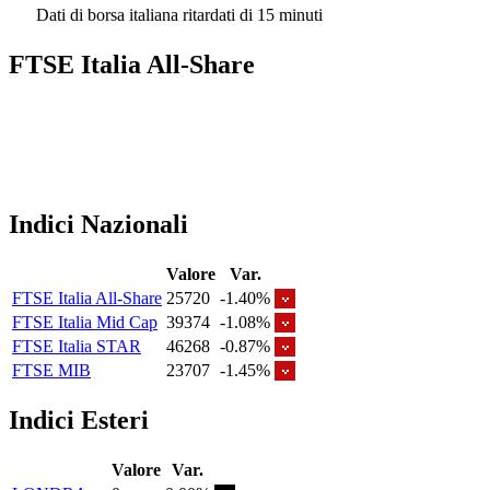
Dati di borsa italiana ritardati di 15 minuti
FTSE Italia All-Share
Indici Nazionali
Valore
Var.
FTSE Italia All-Share
25720
-1.40%
FTSE Italia Mid Cap
39374
-1.08%
FTSE Italia STAR
46268
-0.87%
FTSE MIB
23707
-1.45%
Indici Esteri
Valore
Var.