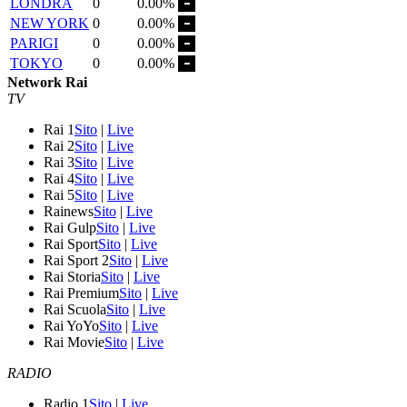
LONDRA
0
0.00%
NEW YORK
0
0.00%
PARIGI
0
0.00%
TOKYO
0
0.00%
Network Rai
TV
Rai 1
Sito
|
Live
Rai 2
Sito
|
Live
Rai 3
Sito
|
Live
Rai 4
Sito
|
Live
Rai 5
Sito
|
Live
Rainews
Sito
|
Live
Rai Gulp
Sito
|
Live
Rai Sport
Sito
|
Live
Rai Sport 2
Sito
|
Live
Rai Storia
Sito
|
Live
Rai Premium
Sito
|
Live
Rai Scuola
Sito
|
Live
Rai YoYo
Sito
|
Live
Rai Movie
Sito
|
Live
RADIO
Radio 1
Sito
|
Live