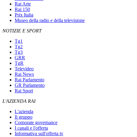
Rai Arte
Rai 150
Prix Italia
Museo della radio e della televisione
NOTIZIE E SPORT
Tg1
Tg2
Tg3
GRR
TgR
Televideo
Rai News
Rai Parlamento
GR Parlamento
Rai Sport
L'AZIENDA RAI
L'azienda
Il gruppo
Corporate governance
I canali e l'offerta
Informativa sull'offerta tv