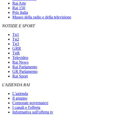
Rai Arte
Rai 150
Prix Italia
Museo della radio e della televisione
NOTIZIE E SPORT
Tg1
Tg2
Tg3
GRR
TgR
Televideo
Rai News
Rai Parlamento
GR Parlamento
Rai Sport
L'AZIENDA RAI
L'azienda
Il gruppo
Corporate governance
I canali e l'offerta
Informativa sull'offerta tv