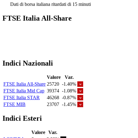
Dati di borsa italiana ritardati di 15 minuti
FTSE Italia All-Share
Indici Nazionali
Valore
Var.
FTSE Italia All-Share
25720
-1.40%
FTSE Italia Mid Cap
39374
-1.08%
FTSE Italia STAR
46268
-0.87%
FTSE MIB
23707
-1.45%
Indici Esteri
Valore
Var.