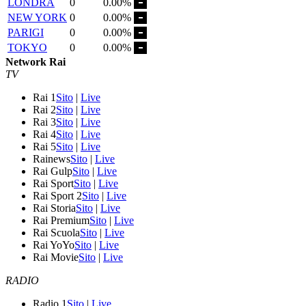
LONDRA
0
0.00%
NEW YORK
0
0.00%
PARIGI
0
0.00%
TOKYO
0
0.00%
Network Rai
TV
Rai 1
Sito
|
Live
Rai 2
Sito
|
Live
Rai 3
Sito
|
Live
Rai 4
Sito
|
Live
Rai 5
Sito
|
Live
Rainews
Sito
|
Live
Rai Gulp
Sito
|
Live
Rai Sport
Sito
|
Live
Rai Sport 2
Sito
|
Live
Rai Storia
Sito
|
Live
Rai Premium
Sito
|
Live
Rai Scuola
Sito
|
Live
Rai YoYo
Sito
|
Live
Rai Movie
Sito
|
Live
RADIO
Radio 1
Sito
|
Live