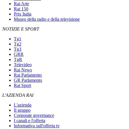
Rai Arte
Rai 150
Prix Italia
Museo della radio e della televisione
NOTIZIE E SPORT
Tg1
Tg2
Tg3
GRR
TgR
Televideo
Rai News
Rai Parlamento
GR Parlamento
Rai Sport
L'AZIENDA RAI
L'azienda
Il gruppo
Corporate governance
I canali e l'offerta
Informativa sull'offerta tv