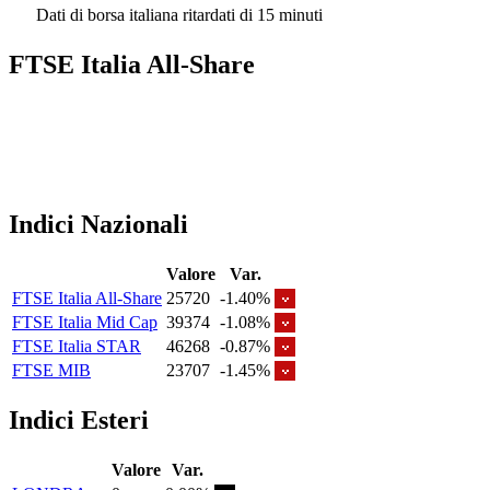
Dati di borsa italiana ritardati di 15 minuti
FTSE Italia All-Share
Indici Nazionali
Valore
Var.
FTSE Italia All-Share
25720
-1.40%
FTSE Italia Mid Cap
39374
-1.08%
FTSE Italia STAR
46268
-0.87%
FTSE MIB
23707
-1.45%
Indici Esteri
Valore
Var.