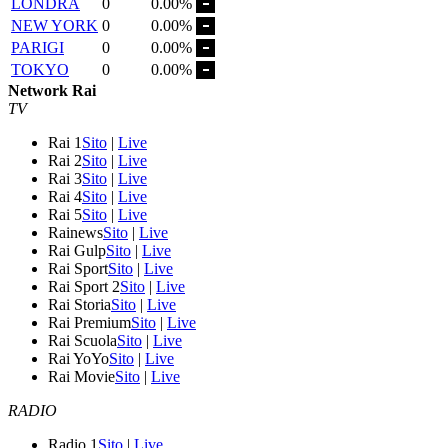
LONDRA
0
0.00%
NEW YORK
0
0.00%
PARIGI
0
0.00%
TOKYO
0
0.00%
Network Rai
TV
Rai 1
Sito
|
Live
Rai 2
Sito
|
Live
Rai 3
Sito
|
Live
Rai 4
Sito
|
Live
Rai 5
Sito
|
Live
Rainews
Sito
|
Live
Rai Gulp
Sito
|
Live
Rai Sport
Sito
|
Live
Rai Sport 2
Sito
|
Live
Rai Storia
Sito
|
Live
Rai Premium
Sito
|
Live
Rai Scuola
Sito
|
Live
Rai YoYo
Sito
|
Live
Rai Movie
Sito
|
Live
RADIO
Radio 1
Sito
|
Live