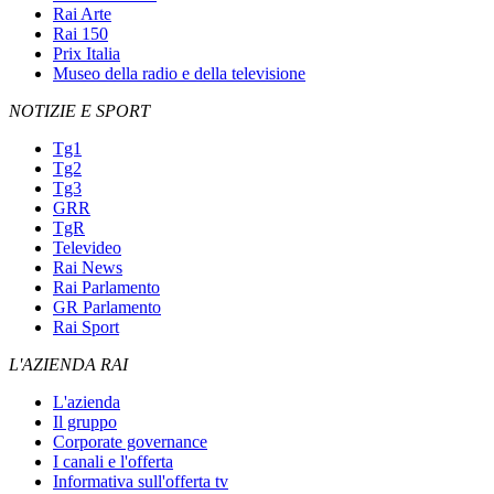
Rai Arte
Rai 150
Prix Italia
Museo della radio e della televisione
NOTIZIE E SPORT
Tg1
Tg2
Tg3
GRR
TgR
Televideo
Rai News
Rai Parlamento
GR Parlamento
Rai Sport
L'AZIENDA RAI
L'azienda
Il gruppo
Corporate governance
I canali e l'offerta
Informativa sull'offerta tv