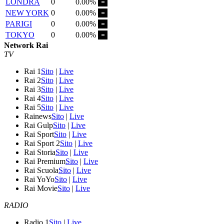
LONDRA
0
0.00%
NEW YORK
0
0.00%
PARIGI
0
0.00%
TOKYO
0
0.00%
Network Rai
TV
Rai 1
Sito
|
Live
Rai 2
Sito
|
Live
Rai 3
Sito
|
Live
Rai 4
Sito
|
Live
Rai 5
Sito
|
Live
Rainews
Sito
|
Live
Rai Gulp
Sito
|
Live
Rai Sport
Sito
|
Live
Rai Sport 2
Sito
|
Live
Rai Storia
Sito
|
Live
Rai Premium
Sito
|
Live
Rai Scuola
Sito
|
Live
Rai YoYo
Sito
|
Live
Rai Movie
Sito
|
Live
RADIO
Radio 1
Sito
|
Live