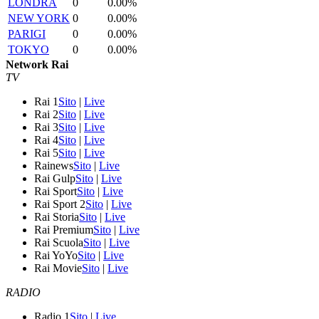
LONDRA
0
0.00%
NEW YORK
0
0.00%
PARIGI
0
0.00%
TOKYO
0
0.00%
Network Rai
TV
Rai 1
Sito
|
Live
Rai 2
Sito
|
Live
Rai 3
Sito
|
Live
Rai 4
Sito
|
Live
Rai 5
Sito
|
Live
Rainews
Sito
|
Live
Rai Gulp
Sito
|
Live
Rai Sport
Sito
|
Live
Rai Sport 2
Sito
|
Live
Rai Storia
Sito
|
Live
Rai Premium
Sito
|
Live
Rai Scuola
Sito
|
Live
Rai YoYo
Sito
|
Live
Rai Movie
Sito
|
Live
RADIO
Radio 1
Sito
|
Live