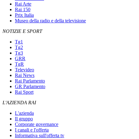
Rai Arte
Rai 150
Prix Italia
Museo della radio e della televisione
NOTIZIE E SPORT
Tg1
Tg2
Tg3
GRR
TgR
Televideo
Rai News
Rai Parlamento
GR Parlamento
Rai Sport
L'AZIENDA RAI
L'azienda
Il gruppo
Corporate governance
I canali e l'offerta
Informativa sull'offerta tv