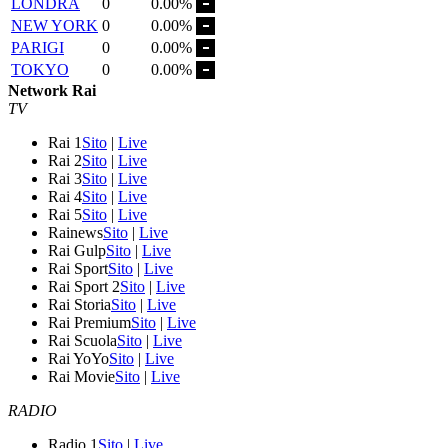
LONDRA
0
0.00%
NEW YORK
0
0.00%
PARIGI
0
0.00%
TOKYO
0
0.00%
Network Rai
TV
Rai 1
Sito
|
Live
Rai 2
Sito
|
Live
Rai 3
Sito
|
Live
Rai 4
Sito
|
Live
Rai 5
Sito
|
Live
Rainews
Sito
|
Live
Rai Gulp
Sito
|
Live
Rai Sport
Sito
|
Live
Rai Sport 2
Sito
|
Live
Rai Storia
Sito
|
Live
Rai Premium
Sito
|
Live
Rai Scuola
Sito
|
Live
Rai YoYo
Sito
|
Live
Rai Movie
Sito
|
Live
RADIO
Radio 1
Sito
|
Live