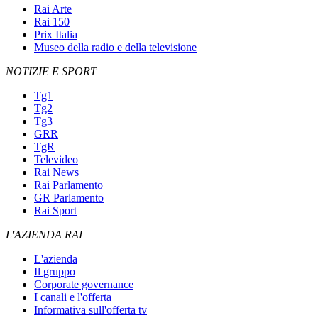
Rai Arte
Rai 150
Prix Italia
Museo della radio e della televisione
NOTIZIE E SPORT
Tg1
Tg2
Tg3
GRR
TgR
Televideo
Rai News
Rai Parlamento
GR Parlamento
Rai Sport
L'AZIENDA RAI
L'azienda
Il gruppo
Corporate governance
I canali e l'offerta
Informativa sull'offerta tv