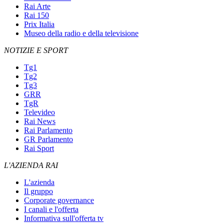
Rai Arte
Rai 150
Prix Italia
Museo della radio e della televisione
NOTIZIE E SPORT
Tg1
Tg2
Tg3
GRR
TgR
Televideo
Rai News
Rai Parlamento
GR Parlamento
Rai Sport
L'AZIENDA RAI
L'azienda
Il gruppo
Corporate governance
I canali e l'offerta
Informativa sull'offerta tv