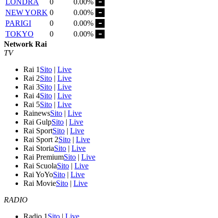
LONDRA
0
0.00%
NEW YORK
0
0.00%
PARIGI
0
0.00%
TOKYO
0
0.00%
Network Rai
TV
Rai 1
Sito
|
Live
Rai 2
Sito
|
Live
Rai 3
Sito
|
Live
Rai 4
Sito
|
Live
Rai 5
Sito
|
Live
Rainews
Sito
|
Live
Rai Gulp
Sito
|
Live
Rai Sport
Sito
|
Live
Rai Sport 2
Sito
|
Live
Rai Storia
Sito
|
Live
Rai Premium
Sito
|
Live
Rai Scuola
Sito
|
Live
Rai YoYo
Sito
|
Live
Rai Movie
Sito
|
Live
RADIO
Radio 1
Sito
|
Live