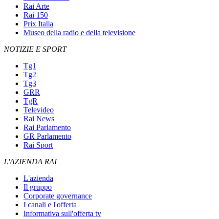
Rai Arte
Rai 150
Prix Italia
Museo della radio e della televisione
NOTIZIE E SPORT
Tg1
Tg2
Tg3
GRR
TgR
Televideo
Rai News
Rai Parlamento
GR Parlamento
Rai Sport
L'AZIENDA RAI
L'azienda
Il gruppo
Corporate governance
I canali e l'offerta
Informativa sull'offerta tv