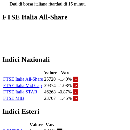
Dati di borsa italiana ritardati di 15 minuti
FTSE Italia All-Share
Indici Nazionali
Valore
Var.
FTSE Italia All-Share
25720
-1.40%
FTSE Italia Mid Cap
39374
-1.08%
FTSE Italia STAR
46268
-0.87%
FTSE MIB
23707
-1.45%
Indici Esteri
Valore
Var.