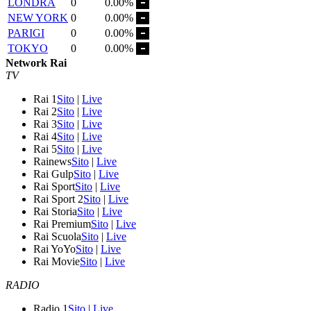
LONDRA
0
0.00%
NEW YORK
0
0.00%
PARIGI
0
0.00%
TOKYO
0
0.00%
Network Rai
TV
Rai 1
Sito
|
Live
Rai 2
Sito
|
Live
Rai 3
Sito
|
Live
Rai 4
Sito
|
Live
Rai 5
Sito
|
Live
Rainews
Sito
|
Live
Rai Gulp
Sito
|
Live
Rai Sport
Sito
|
Live
Rai Sport 2
Sito
|
Live
Rai Storia
Sito
|
Live
Rai Premium
Sito
|
Live
Rai Scuola
Sito
|
Live
Rai YoYo
Sito
|
Live
Rai Movie
Sito
|
Live
RADIO
Radio 1
Sito
|
Live