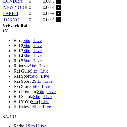
LONDRA
0
0.00%
NEW YORK
0
0.00%
PARIGI
0
0.00%
TOKYO
0
0.00%
Network Rai
TV
Rai 1
Sito
|
Live
Rai 2
Sito
|
Live
Rai 3
Sito
|
Live
Rai 4
Sito
|
Live
Rai 5
Sito
|
Live
Rainews
Sito
|
Live
Rai Gulp
Sito
|
Live
Rai Sport
Sito
|
Live
Rai Sport 2
Sito
|
Live
Rai Storia
Sito
|
Live
Rai Premium
Sito
|
Live
Rai Scuola
Sito
|
Live
Rai YoYo
Sito
|
Live
Rai Movie
Sito
|
Live
RADIO
Radio 1
Sito
|
Live