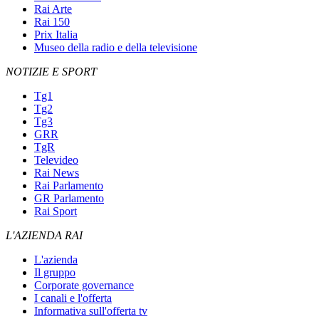
Rai Arte
Rai 150
Prix Italia
Museo della radio e della televisione
NOTIZIE E SPORT
Tg1
Tg2
Tg3
GRR
TgR
Televideo
Rai News
Rai Parlamento
GR Parlamento
Rai Sport
L'AZIENDA RAI
L'azienda
Il gruppo
Corporate governance
I canali e l'offerta
Informativa sull'offerta tv