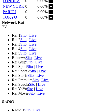
LONDRA
0
0.00%
NEW YORK
0
0.00%
PARIGI
0
0.00%
TOKYO
0
0.00%
Network Rai
TV
Rai 1
Sito
|
Live
Rai 2
Sito
|
Live
Rai 3
Sito
|
Live
Rai 4
Sito
|
Live
Rai 5
Sito
|
Live
Rainews
Sito
|
Live
Rai Gulp
Sito
|
Live
Rai Sport
Sito
|
Live
Rai Sport 2
Sito
|
Live
Rai Storia
Sito
|
Live
Rai Premium
Sito
|
Live
Rai Scuola
Sito
|
Live
Rai YoYo
Sito
|
Live
Rai Movie
Sito
|
Live
RADIO
Radio 1
Sito
|
Live