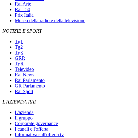
Rai Arte
Rai 150
Prix Italia
Museo della radio e della televisione
NOTIZIE E SPORT
Tg1
Tg2
Tg3
GRR
TgR
Televideo
Rai News
Rai Parlamento
GR Parlamento
Rai Sport
L'AZIENDA RAI
L'azienda
Il gruppo
Corporate governance
I canali e l'offerta
Informativa sull'offerta tv