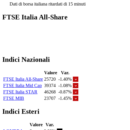
Dati di borsa italiana ritardati di 15 minuti
FTSE Italia All-Share
Indici Nazionali
Valore
Var.
FTSE Italia All-Share
25720
-1.40%
FTSE Italia Mid Cap
39374
-1.08%
FTSE Italia STAR
46268
-0.87%
FTSE MIB
23707
-1.45%
Indici Esteri
Valore
Var.