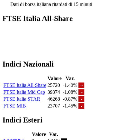
Dati di borsa italiana ritardati di 15 minuti
FTSE Italia All-Share
Indici Nazionali
Valore
Var.
FTSE Italia All-Share
25720
-1.40%
FTSE Italia Mid Cap
39374
-1.08%
FTSE Italia STAR
46268
-0.87%
FTSE MIB
23707
-1.45%
Indici Esteri
Valore
Var.