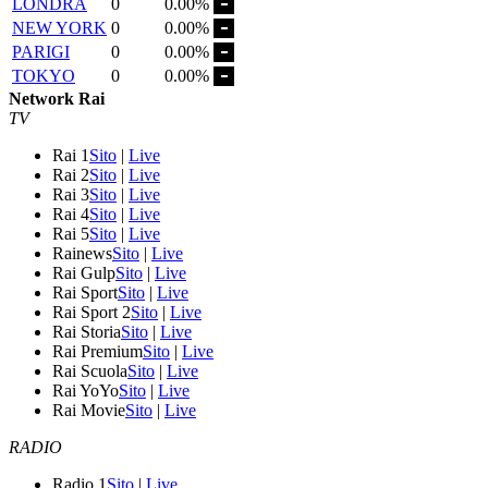
LONDRA
0
0.00%
NEW YORK
0
0.00%
PARIGI
0
0.00%
TOKYO
0
0.00%
Network Rai
TV
Rai 1
Sito
|
Live
Rai 2
Sito
|
Live
Rai 3
Sito
|
Live
Rai 4
Sito
|
Live
Rai 5
Sito
|
Live
Rainews
Sito
|
Live
Rai Gulp
Sito
|
Live
Rai Sport
Sito
|
Live
Rai Sport 2
Sito
|
Live
Rai Storia
Sito
|
Live
Rai Premium
Sito
|
Live
Rai Scuola
Sito
|
Live
Rai YoYo
Sito
|
Live
Rai Movie
Sito
|
Live
RADIO
Radio 1
Sito
|
Live