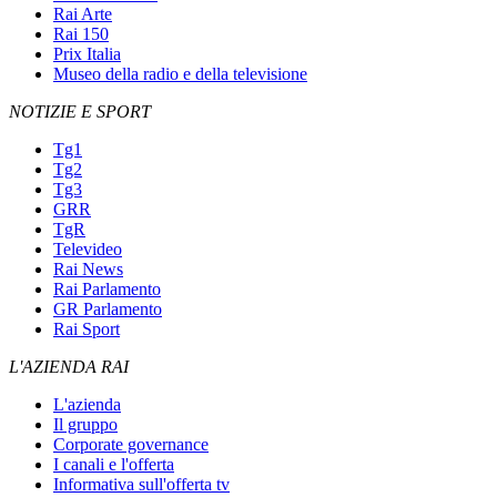
Rai Arte
Rai 150
Prix Italia
Museo della radio e della televisione
NOTIZIE E SPORT
Tg1
Tg2
Tg3
GRR
TgR
Televideo
Rai News
Rai Parlamento
GR Parlamento
Rai Sport
L'AZIENDA RAI
L'azienda
Il gruppo
Corporate governance
I canali e l'offerta
Informativa sull'offerta tv