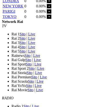
LONDRA
0
0.00%
NEW YORK
0
0.00%
PARIGI
0
0.00%
TOKYO
0
0.00%
Network Rai
TV
Rai 1
Sito
|
Live
Rai 2
Sito
|
Live
Rai 3
Sito
|
Live
Rai 4
Sito
|
Live
Rai 5
Sito
|
Live
Rainews
Sito
|
Live
Rai Gulp
Sito
|
Live
Rai Sport
Sito
|
Live
Rai Sport 2
Sito
|
Live
Rai Storia
Sito
|
Live
Rai Premium
Sito
|
Live
Rai Scuola
Sito
|
Live
Rai YoYo
Sito
|
Live
Rai Movie
Sito
|
Live
RADIO
Radio 1
Sito
|
Live