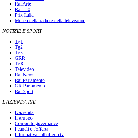
Rai Arte
Rai 150
Prix Italia
Museo della radio e della televisione
NOTIZIE E SPORT
Tg1
Tg2
Tg3
GRR
TgR
Televideo
Rai News
Rai Parlamento
GR Parlamento
Rai Sport
L'AZIENDA RAI
L'azienda
Il gruppo
Corporate governance
I canali e l'offerta
Informativa sull'offerta tv