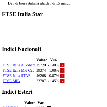
Dati di borsa italiana ritardati di 15 minuti
FTSE Italia Star
Indici Nazionali
Valore
Var.
FTSE Italia All-Share
25720
-1.40%
FTSE Italia Mid Cap
39374
-1.08%
FTSE Italia STAR
46268
-0.87%
FTSE MIB
23707
-1.45%
Indici Esteri
Valore
Var.