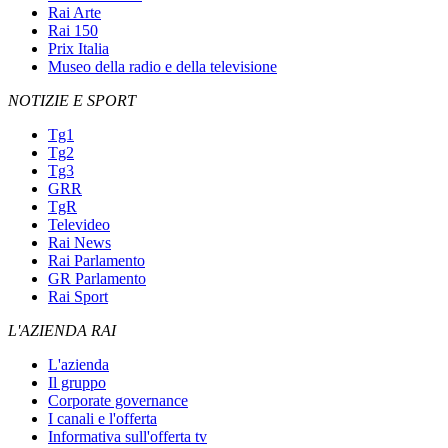
Rai Arte
Rai 150
Prix Italia
Museo della radio e della televisione
NOTIZIE E SPORT
Tg1
Tg2
Tg3
GRR
TgR
Televideo
Rai News
Rai Parlamento
GR Parlamento
Rai Sport
L'AZIENDA RAI
L'azienda
Il gruppo
Corporate governance
I canali e l'offerta
Informativa sull'offerta tv