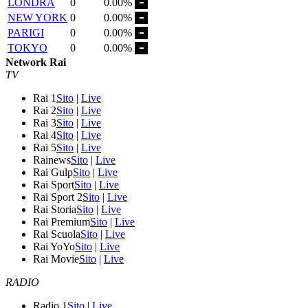
LONDRA
0
0.00%
NEW YORK
0
0.00%
PARIGI
0
0.00%
TOKYO
0
0.00%
Network Rai
TV
Rai 1
Sito
|
Live
Rai 2
Sito
|
Live
Rai 3
Sito
|
Live
Rai 4
Sito
|
Live
Rai 5
Sito
|
Live
Rainews
Sito
|
Live
Rai Gulp
Sito
|
Live
Rai Sport
Sito
|
Live
Rai Sport 2
Sito
|
Live
Rai Storia
Sito
|
Live
Rai Premium
Sito
|
Live
Rai Scuola
Sito
|
Live
Rai YoYo
Sito
|
Live
Rai Movie
Sito
|
Live
RADIO
Radio 1
Sito
|
Live