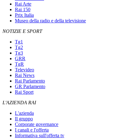
Rai Arte
Rai 150
Prix Italia
Museo della radio e della televisione
NOTIZIE E SPORT
Tg1
Tg2
Tg3
GRR
TgR
Televideo
Rai News
Rai Parlamento
GR Parlamento
Rai Sport
L'AZIENDA RAI
L'azienda
Il gruppo
Corporate governance
I canali e l'offerta
Informativa sull'offerta tv