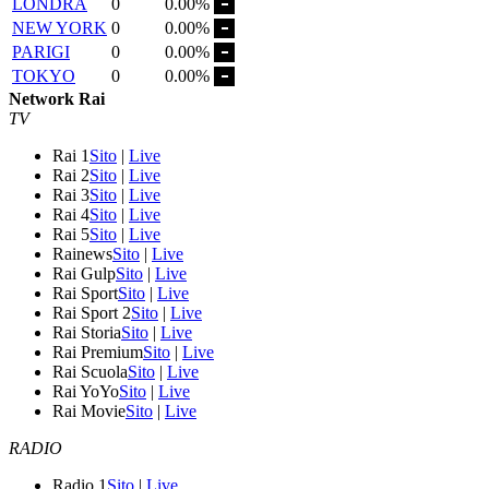
LONDRA
0
0.00%
NEW YORK
0
0.00%
PARIGI
0
0.00%
TOKYO
0
0.00%
Network Rai
TV
Rai 1
Sito
|
Live
Rai 2
Sito
|
Live
Rai 3
Sito
|
Live
Rai 4
Sito
|
Live
Rai 5
Sito
|
Live
Rainews
Sito
|
Live
Rai Gulp
Sito
|
Live
Rai Sport
Sito
|
Live
Rai Sport 2
Sito
|
Live
Rai Storia
Sito
|
Live
Rai Premium
Sito
|
Live
Rai Scuola
Sito
|
Live
Rai YoYo
Sito
|
Live
Rai Movie
Sito
|
Live
RADIO
Radio 1
Sito
|
Live