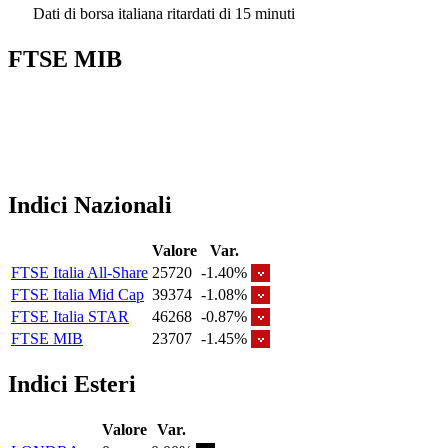
Dati di borsa italiana ritardati di 15 minuti
FTSE MIB
Indici Nazionali
Valore
Var.
FTSE Italia All-Share
25720
-1.40%
FTSE Italia Mid Cap
39374
-1.08%
FTSE Italia STAR
46268
-0.87%
FTSE MIB
23707
-1.45%
Indici Esteri
Valore
Var.