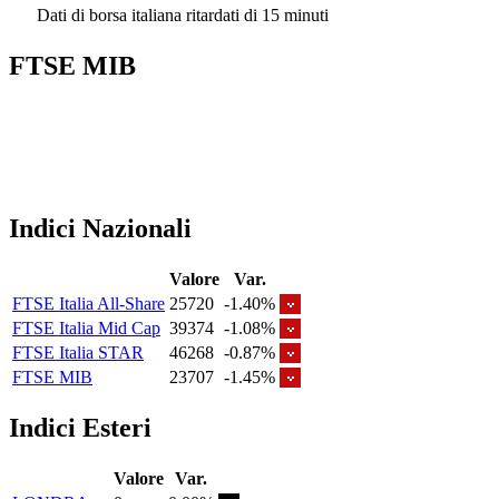
Dati di borsa italiana ritardati di 15 minuti
FTSE MIB
Indici Nazionali
Valore
Var.
FTSE Italia All-Share
25720
-1.40%
FTSE Italia Mid Cap
39374
-1.08%
FTSE Italia STAR
46268
-0.87%
FTSE MIB
23707
-1.45%
Indici Esteri
Valore
Var.