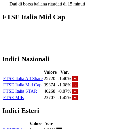
Dati di borsa italiana ritardati di 15 minuti
FTSE Italia Mid Cap
Indici Nazionali
Valore
Var.
FTSE Italia All-Share
25720
-1.40%
FTSE Italia Mid Cap
39374
-1.08%
FTSE Italia STAR
46268
-0.87%
FTSE MIB
23707
-1.45%
Indici Esteri
Valore
Var.