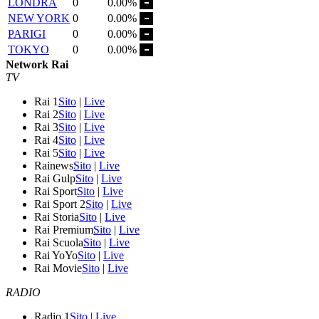
LONDRA
0
0.00%
NEW YORK
0
0.00%
PARIGI
0
0.00%
TOKYO
0
0.00%
Network Rai
TV
Rai 1
Sito
|
Live
Rai 2
Sito
|
Live
Rai 3
Sito
|
Live
Rai 4
Sito
|
Live
Rai 5
Sito
|
Live
Rainews
Sito
|
Live
Rai Gulp
Sito
|
Live
Rai Sport
Sito
|
Live
Rai Sport 2
Sito
|
Live
Rai Storia
Sito
|
Live
Rai Premium
Sito
|
Live
Rai Scuola
Sito
|
Live
Rai YoYo
Sito
|
Live
Rai Movie
Sito
|
Live
RADIO
Radio 1
Sito
|
Live