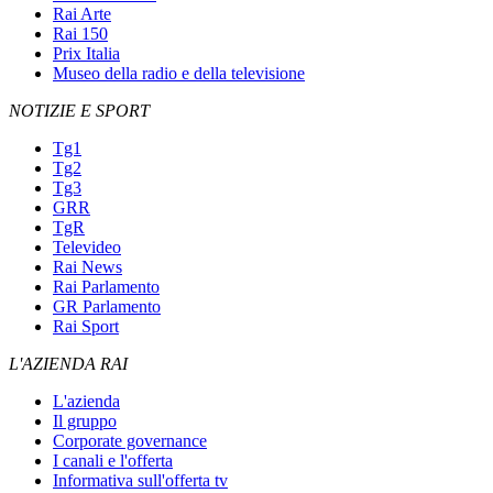
Rai Arte
Rai 150
Prix Italia
Museo della radio e della televisione
NOTIZIE E SPORT
Tg1
Tg2
Tg3
GRR
TgR
Televideo
Rai News
Rai Parlamento
GR Parlamento
Rai Sport
L'AZIENDA RAI
L'azienda
Il gruppo
Corporate governance
I canali e l'offerta
Informativa sull'offerta tv