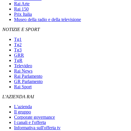
Rai Arte
Rai 150
Prix Italia
Museo della radio e della televisione
NOTIZIE E SPORT
Tg1
Tg2
Tg3
GRR
TgR
Televideo
Rai News
Rai Parlamento
GR Parlamento
Rai Sport
L'AZIENDA RAI
L'azienda
Il gruppo
Corporate governance
I canali e l'offerta
Informativa sull'offerta tv