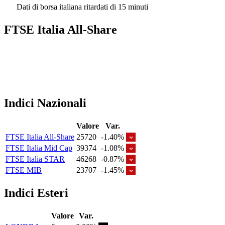
Dati di borsa italiana ritardati di 15 minuti
FTSE Italia All-Share
Indici Nazionali
Valore
Var.
FTSE Italia All-Share
25720
-1.40%
FTSE Italia Mid Cap
39374
-1.08%
FTSE Italia STAR
46268
-0.87%
FTSE MIB
23707
-1.45%
Indici Esteri
Valore
Var.