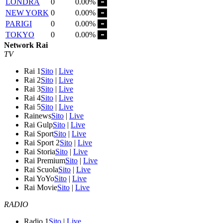
LONDRA
0
0.00%
NEW YORK
0
0.00%
PARIGI
0
0.00%
TOKYO
0
0.00%
Network Rai
TV
Rai 1
Sito
|
Live
Rai 2
Sito
|
Live
Rai 3
Sito
|
Live
Rai 4
Sito
|
Live
Rai 5
Sito
|
Live
Rainews
Sito
|
Live
Rai Gulp
Sito
|
Live
Rai Sport
Sito
|
Live
Rai Sport 2
Sito
|
Live
Rai Storia
Sito
|
Live
Rai Premium
Sito
|
Live
Rai Scuola
Sito
|
Live
Rai YoYo
Sito
|
Live
Rai Movie
Sito
|
Live
RADIO
Radio 1
Sito
|
Live