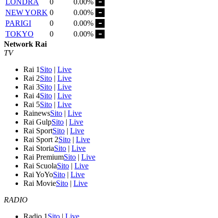
LONDRA
0
0.00%
NEW YORK
0
0.00%
PARIGI
0
0.00%
TOKYO
0
0.00%
Network Rai
TV
Rai 1
Sito
|
Live
Rai 2
Sito
|
Live
Rai 3
Sito
|
Live
Rai 4
Sito
|
Live
Rai 5
Sito
|
Live
Rainews
Sito
|
Live
Rai Gulp
Sito
|
Live
Rai Sport
Sito
|
Live
Rai Sport 2
Sito
|
Live
Rai Storia
Sito
|
Live
Rai Premium
Sito
|
Live
Rai Scuola
Sito
|
Live
Rai YoYo
Sito
|
Live
Rai Movie
Sito
|
Live
RADIO
Radio 1
Sito
|
Live