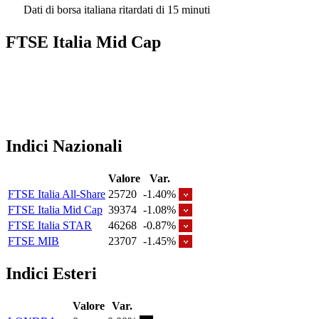
Dati di borsa italiana ritardati di 15 minuti
FTSE Italia Mid Cap
Indici Nazionali
Valore
Var.
FTSE Italia All-Share
25720
-1.40%
FTSE Italia Mid Cap
39374
-1.08%
FTSE Italia STAR
46268
-0.87%
FTSE MIB
23707
-1.45%
Indici Esteri
Valore
Var.