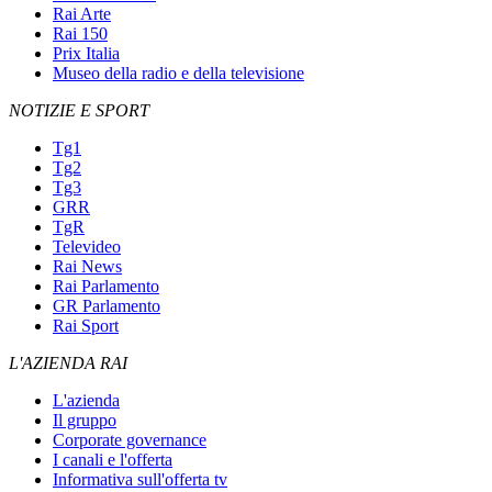
Rai Arte
Rai 150
Prix Italia
Museo della radio e della televisione
NOTIZIE E SPORT
Tg1
Tg2
Tg3
GRR
TgR
Televideo
Rai News
Rai Parlamento
GR Parlamento
Rai Sport
L'AZIENDA RAI
L'azienda
Il gruppo
Corporate governance
I canali e l'offerta
Informativa sull'offerta tv