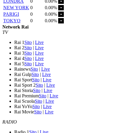
LONDRA
0
0.00%
NEW YORK
0
0.00%
PARIGI
0
0.00%
TOKYO
0
0.00%
Network Rai
TV
Rai 1
Sito
|
Live
Rai 2
Sito
|
Live
Rai 3
Sito
|
Live
Rai 4
Sito
|
Live
Rai 5
Sito
|
Live
Rainews
Sito
|
Live
Rai Gulp
Sito
|
Live
Rai Sport
Sito
|
Live
Rai Sport 2
Sito
|
Live
Rai Storia
Sito
|
Live
Rai Premium
Sito
|
Live
Rai Scuola
Sito
|
Live
Rai YoYo
Sito
|
Live
Rai Movie
Sito
|
Live
RADIO
Radio 1
Sito
|
Live