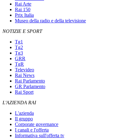
Rai Arte
Rai 150
Prix Italia
Museo della radio e della televisione
NOTIZIE E SPORT
Tg1
Tg2
Tg3
GRR
TgR
Televideo
Rai News
Rai Parlamento
GR Parlamento
Rai Sport
L'AZIENDA RAI
L'azienda
Il gruppo
Corporate governance
I canali e l'offerta
Informativa sull'offerta tv