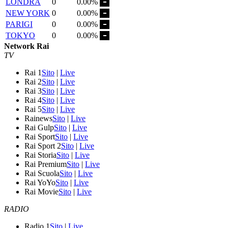
LONDRA
0
0.00%
NEW YORK
0
0.00%
PARIGI
0
0.00%
TOKYO
0
0.00%
Network Rai
TV
Rai 1
Sito
|
Live
Rai 2
Sito
|
Live
Rai 3
Sito
|
Live
Rai 4
Sito
|
Live
Rai 5
Sito
|
Live
Rainews
Sito
|
Live
Rai Gulp
Sito
|
Live
Rai Sport
Sito
|
Live
Rai Sport 2
Sito
|
Live
Rai Storia
Sito
|
Live
Rai Premium
Sito
|
Live
Rai Scuola
Sito
|
Live
Rai YoYo
Sito
|
Live
Rai Movie
Sito
|
Live
RADIO
Radio 1
Sito
|
Live