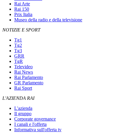
Rai Arte
Rai 150
Prix Italia
Museo della radio e della televisione
NOTIZIE E SPORT
Tg1
Tg2
Tg3
GRR
TgR
Televideo
Rai News
Rai Parlamento
GR Parlamento
Rai Sport
L'AZIENDA RAI
L'azienda
Il gruppo
Corporate governance
I canali e l'offerta
Informativa sull'offerta tv