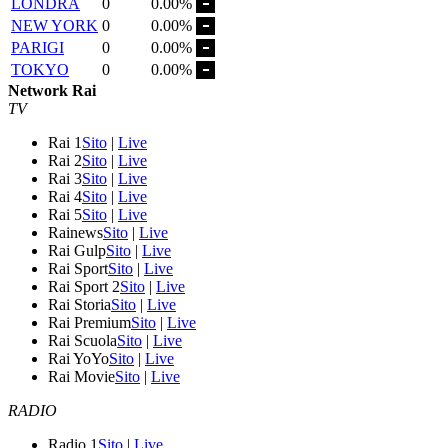
LONDRA
0
0.00%
NEW YORK
0
0.00%
PARIGI
0
0.00%
TOKYO
0
0.00%
Network Rai
TV
Rai 1
Sito
|
Live
Rai 2
Sito
|
Live
Rai 3
Sito
|
Live
Rai 4
Sito
|
Live
Rai 5
Sito
|
Live
Rainews
Sito
|
Live
Rai Gulp
Sito
|
Live
Rai Sport
Sito
|
Live
Rai Sport 2
Sito
|
Live
Rai Storia
Sito
|
Live
Rai Premium
Sito
|
Live
Rai Scuola
Sito
|
Live
Rai YoYo
Sito
|
Live
Rai Movie
Sito
|
Live
RADIO
Radio 1
Sito
|
Live