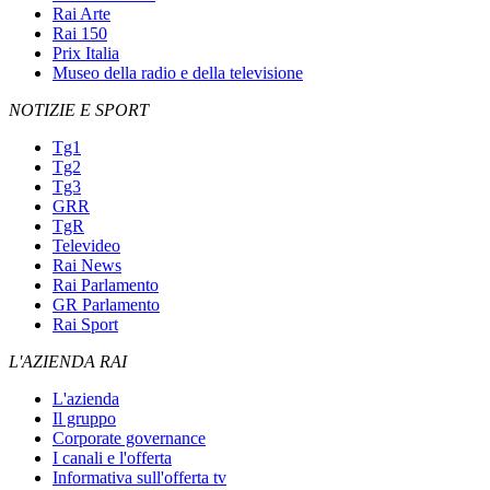
Rai Arte
Rai 150
Prix Italia
Museo della radio e della televisione
NOTIZIE E SPORT
Tg1
Tg2
Tg3
GRR
TgR
Televideo
Rai News
Rai Parlamento
GR Parlamento
Rai Sport
L'AZIENDA RAI
L'azienda
Il gruppo
Corporate governance
I canali e l'offerta
Informativa sull'offerta tv