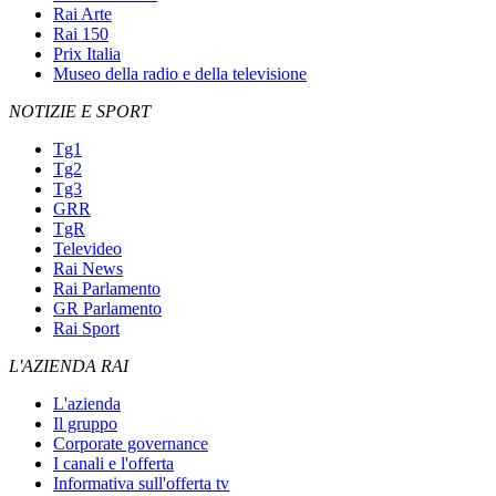
Rai Arte
Rai 150
Prix Italia
Museo della radio e della televisione
NOTIZIE E SPORT
Tg1
Tg2
Tg3
GRR
TgR
Televideo
Rai News
Rai Parlamento
GR Parlamento
Rai Sport
L'AZIENDA RAI
L'azienda
Il gruppo
Corporate governance
I canali e l'offerta
Informativa sull'offerta tv