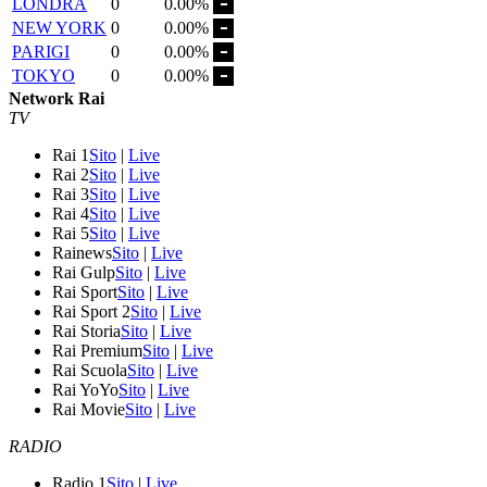
LONDRA
0
0.00%
NEW YORK
0
0.00%
PARIGI
0
0.00%
TOKYO
0
0.00%
Network Rai
TV
Rai 1
Sito
|
Live
Rai 2
Sito
|
Live
Rai 3
Sito
|
Live
Rai 4
Sito
|
Live
Rai 5
Sito
|
Live
Rainews
Sito
|
Live
Rai Gulp
Sito
|
Live
Rai Sport
Sito
|
Live
Rai Sport 2
Sito
|
Live
Rai Storia
Sito
|
Live
Rai Premium
Sito
|
Live
Rai Scuola
Sito
|
Live
Rai YoYo
Sito
|
Live
Rai Movie
Sito
|
Live
RADIO
Radio 1
Sito
|
Live