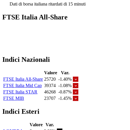
Dati di borsa italiana ritardati di 15 minuti
FTSE Italia All-Share
Indici Nazionali
Valore
Var.
FTSE Italia All-Share
25720
-1.40%
FTSE Italia Mid Cap
39374
-1.08%
FTSE Italia STAR
46268
-0.87%
FTSE MIB
23707
-1.45%
Indici Esteri
Valore
Var.