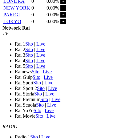
LONDRA
0
0.00%
NEW YORK
0
0.00%
PARIGI
0
0.00%
TOKYO
0
0.00%
Network Rai
TV
Rai 1
Sito
|
Live
Rai 2
Sito
|
Live
Rai 3
Sito
|
Live
Rai 4
Sito
|
Live
Rai 5
Sito
|
Live
Rainews
Sito
|
Live
Rai Gulp
Sito
|
Live
Rai Sport
Sito
|
Live
Rai Sport 2
Sito
|
Live
Rai Storia
Sito
|
Live
Rai Premium
Sito
|
Live
Rai Scuola
Sito
|
Live
Rai YoYo
Sito
|
Live
Rai Movie
Sito
|
Live
RADIO
Radio 1
Sito
|
Live