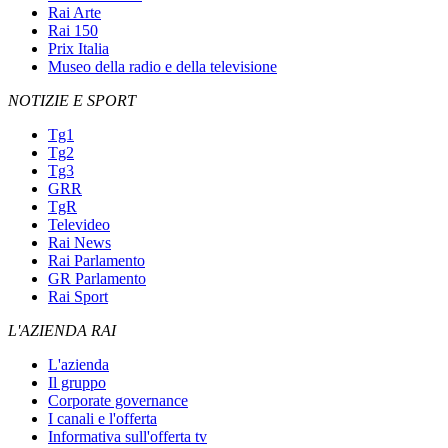
Rai Arte
Rai 150
Prix Italia
Museo della radio e della televisione
NOTIZIE E SPORT
Tg1
Tg2
Tg3
GRR
TgR
Televideo
Rai News
Rai Parlamento
GR Parlamento
Rai Sport
L'AZIENDA RAI
L'azienda
Il gruppo
Corporate governance
I canali e l'offerta
Informativa sull'offerta tv