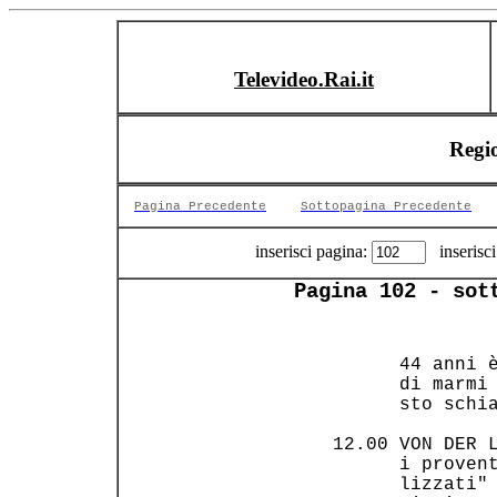
Televideo.Rai.it
Regi
Pagina Precedente
Sottopagina Precedente
inserisci pagina:
inserisci
Pagina 102 - sot
       44 anni è
       di marmi 
       sto schia
 12.00 VON DER L
       i provent
       lizzati" 