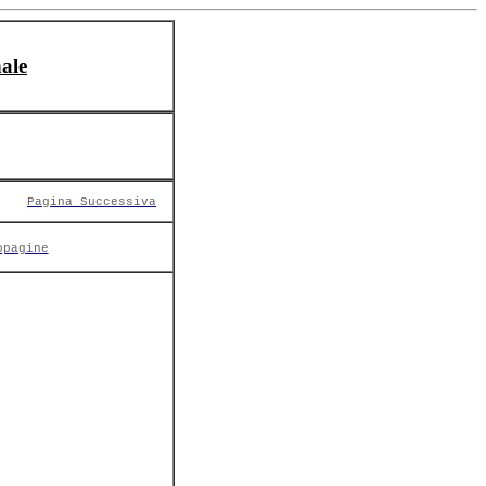
ale
Pagina Successiva
opagine