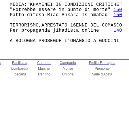
 MEDIA:"KHAMENEI IN CONDIZIONI CRITICHE"

 "Potrebbe essere in punto di morte" 
150
 Patto difesa Riad-Ankara-Islamabad  
150
 TERRORISMO,ARRESTATO 16ENNE DEL COMASCO

 Per propaganda jihadista online     
140
e
Basilicata
Calabria
Campania
Emilia-Romagna
Lombardia
Marche
Molise
Piemonte
Toscana
Trentino
Umbria
Valle d'Aosta