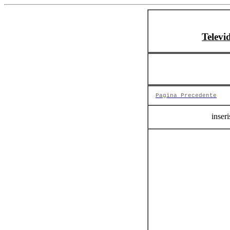
Televi
Pagina Precedente
inseri