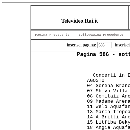
Televideo.Rai.it
Pagina Precedente
Sottopagina Precedente
inserisci pagina:
inserisci
Pagina 586 - sot
                
                
   Concerti in E
 AGOSTO         
 04 Serena Branc
 07 Shiva Villa 
 08 Gemitaiz Are
 09 Madame Arena
 11 Welo Aquafan
 13 Marco Tropea
 14 A.Britti Are
 15 Litfiba Beky
 18 Angie Aquafa