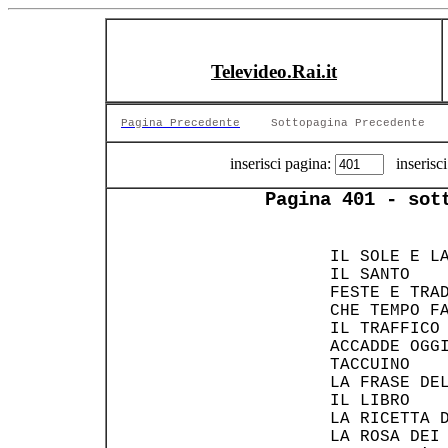
Televideo.Rai.it
Pagina Precedente
Sottopagina Precedente
inserisci pagina:
inserisci
Pagina 401 - sot
    IL SOLE E L
    IL SANTO   
    FESTE E TRA
    CHE TEMPO F
    IL TRAFFICO
    ACCADDE OGG
    TACCUINO   
    LA FRASE DE
    IL LIBRO   
    LA RICETTA 
    LA ROSA DEI