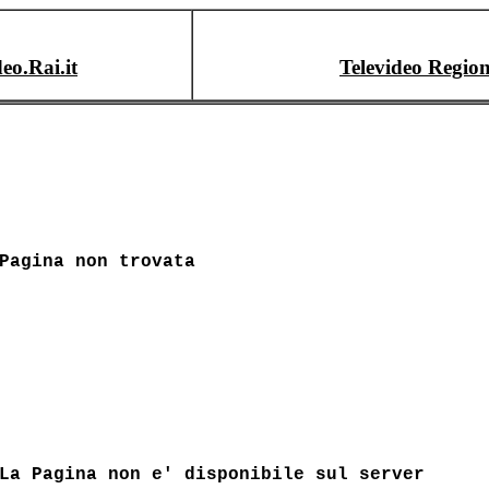
deo.Rai.it
Televideo Region
Pagina non trovata
La Pagina non e' disponibile sul server