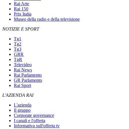
Rai Arte
Rai 150
Prix Italia
Museo della radio e della televisione
NOTIZIE E SPORT
Tg1
Tg2
Tg3
GRR
TgR
Televideo
Rai News
Rai Parlamento
GR Parlamento
Rai Sport
L'AZIENDA RAI
L'azienda
Il gruppo
Corporate governance
I canali e l'offerta
Informativa sull'offerta tv