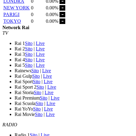
LONDRA
0
0.00%
NEW YORK
0
0.00%
PARIGI
0
0.00%
TOKYO
0
0.00%
Network Rai
TV
Rai 1
Sito
|
Live
Rai 2
Sito
|
Live
Rai 3
Sito
|
Live
Rai 4
Sito
|
Live
Rai 5
Sito
|
Live
Rainews
Sito
|
Live
Rai Gulp
Sito
|
Live
Rai Sport
Sito
|
Live
Rai Sport 2
Sito
|
Live
Rai Storia
Sito
|
Live
Rai Premium
Sito
|
Live
Rai Scuola
Sito
|
Live
Rai YoYo
Sito
|
Live
Rai Movie
Sito
|
Live
RADIO
Radio 1
Sito
|
Live