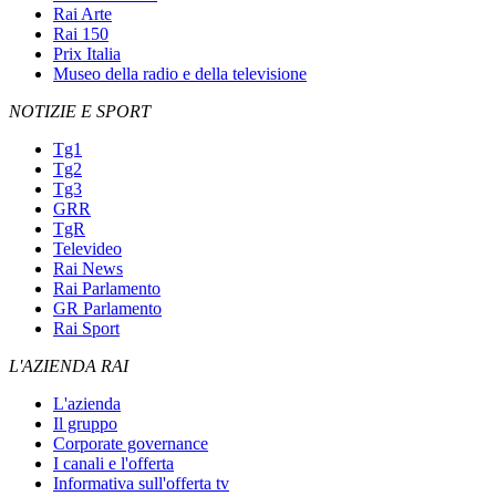
Rai Arte
Rai 150
Prix Italia
Museo della radio e della televisione
NOTIZIE E SPORT
Tg1
Tg2
Tg3
GRR
TgR
Televideo
Rai News
Rai Parlamento
GR Parlamento
Rai Sport
L'AZIENDA RAI
L'azienda
Il gruppo
Corporate governance
I canali e l'offerta
Informativa sull'offerta tv