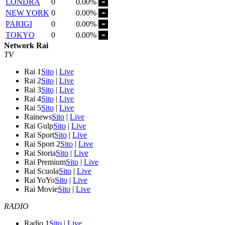
LONDRA
0
0.00%
NEW YORK
0
0.00%
PARIGI
0
0.00%
TOKYO
0
0.00%
Network Rai
TV
Rai 1
Sito
|
Live
Rai 2
Sito
|
Live
Rai 3
Sito
|
Live
Rai 4
Sito
|
Live
Rai 5
Sito
|
Live
Rainews
Sito
|
Live
Rai Gulp
Sito
|
Live
Rai Sport
Sito
|
Live
Rai Sport 2
Sito
|
Live
Rai Storia
Sito
|
Live
Rai Premium
Sito
|
Live
Rai Scuola
Sito
|
Live
Rai YoYo
Sito
|
Live
Rai Movie
Sito
|
Live
RADIO
Radio 1
Sito
|
Live