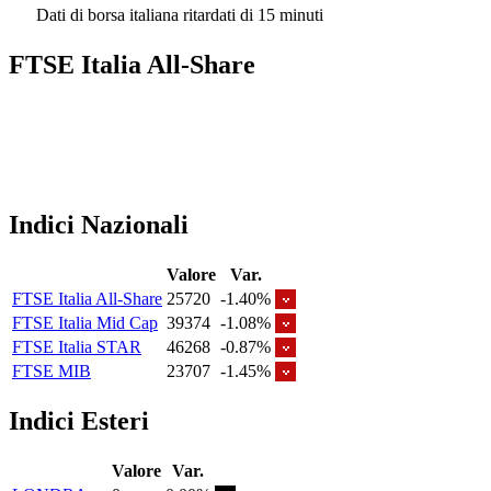
Dati di borsa italiana ritardati di 15 minuti
FTSE Italia All-Share
Indici Nazionali
Valore
Var.
FTSE Italia All-Share
25720
-1.40%
FTSE Italia Mid Cap
39374
-1.08%
FTSE Italia STAR
46268
-0.87%
FTSE MIB
23707
-1.45%
Indici Esteri
Valore
Var.