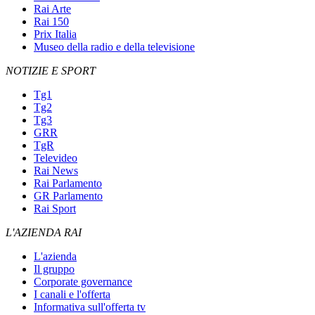
Rai Arte
Rai 150
Prix Italia
Museo della radio e della televisione
NOTIZIE E SPORT
Tg1
Tg2
Tg3
GRR
TgR
Televideo
Rai News
Rai Parlamento
GR Parlamento
Rai Sport
L'AZIENDA RAI
L'azienda
Il gruppo
Corporate governance
I canali e l'offerta
Informativa sull'offerta tv