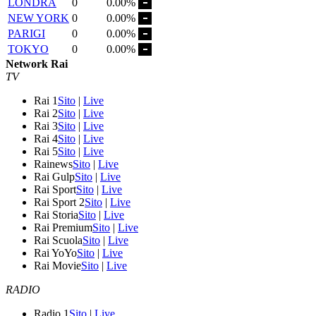
LONDRA
0
0.00%
NEW YORK
0
0.00%
PARIGI
0
0.00%
TOKYO
0
0.00%
Network Rai
TV
Rai 1
Sito
|
Live
Rai 2
Sito
|
Live
Rai 3
Sito
|
Live
Rai 4
Sito
|
Live
Rai 5
Sito
|
Live
Rainews
Sito
|
Live
Rai Gulp
Sito
|
Live
Rai Sport
Sito
|
Live
Rai Sport 2
Sito
|
Live
Rai Storia
Sito
|
Live
Rai Premium
Sito
|
Live
Rai Scuola
Sito
|
Live
Rai YoYo
Sito
|
Live
Rai Movie
Sito
|
Live
RADIO
Radio 1
Sito
|
Live