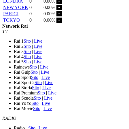
LONDRA
0
0.00%
NEW YORK
0
0.00%
PARIGI
0
0.00%
TOKYO
0
0.00%
Network Rai
TV
Rai 1
Sito
|
Live
Rai 2
Sito
|
Live
Rai 3
Sito
|
Live
Rai 4
Sito
|
Live
Rai 5
Sito
|
Live
Rainews
Sito
|
Live
Rai Gulp
Sito
|
Live
Rai Sport
Sito
|
Live
Rai Sport 2
Sito
|
Live
Rai Storia
Sito
|
Live
Rai Premium
Sito
|
Live
Rai Scuola
Sito
|
Live
Rai YoYo
Sito
|
Live
Rai Movie
Sito
|
Live
RADIO
Radio 1
Sito
|
Live