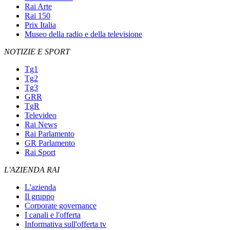
Rai Arte
Rai 150
Prix Italia
Museo della radio e della televisione
NOTIZIE E SPORT
Tg1
Tg2
Tg3
GRR
TgR
Televideo
Rai News
Rai Parlamento
GR Parlamento
Rai Sport
L'AZIENDA RAI
L'azienda
Il gruppo
Corporate governance
I canali e l'offerta
Informativa sull'offerta tv