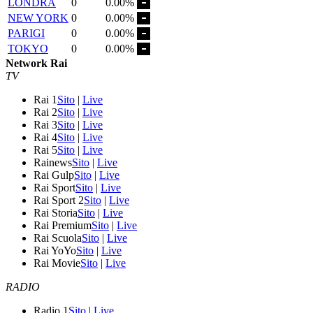
LONDRA
0
0.00%
NEW YORK
0
0.00%
PARIGI
0
0.00%
TOKYO
0
0.00%
Network Rai
TV
Rai 1
Sito
|
Live
Rai 2
Sito
|
Live
Rai 3
Sito
|
Live
Rai 4
Sito
|
Live
Rai 5
Sito
|
Live
Rainews
Sito
|
Live
Rai Gulp
Sito
|
Live
Rai Sport
Sito
|
Live
Rai Sport 2
Sito
|
Live
Rai Storia
Sito
|
Live
Rai Premium
Sito
|
Live
Rai Scuola
Sito
|
Live
Rai YoYo
Sito
|
Live
Rai Movie
Sito
|
Live
RADIO
Radio 1
Sito
|
Live