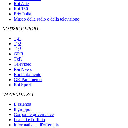
Rai Arte
Rai 150
Prix Italia
Museo della radio e della televisione
NOTIZIE E SPORT
Tg1
Tg2
Tg3
GRR
TgR
Televideo
Rai News
Rai Parlamento
GR Parlamento
Rai Sport
L'AZIENDA RAI
L'azienda
Il gruppo
Corporate governance
I canali e l'offerta
Informativa sull'offerta tv