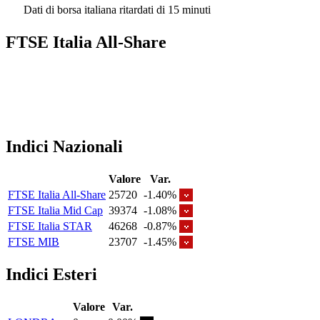
Dati di borsa italiana ritardati di 15 minuti
FTSE Italia All-Share
Indici Nazionali
Valore
Var.
FTSE Italia All-Share
25720
-1.40%
FTSE Italia Mid Cap
39374
-1.08%
FTSE Italia STAR
46268
-0.87%
FTSE MIB
23707
-1.45%
Indici Esteri
Valore
Var.