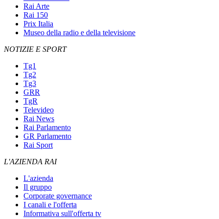
Rai Arte
Rai 150
Prix Italia
Museo della radio e della televisione
NOTIZIE E SPORT
Tg1
Tg2
Tg3
GRR
TgR
Televideo
Rai News
Rai Parlamento
GR Parlamento
Rai Sport
L'AZIENDA RAI
L'azienda
Il gruppo
Corporate governance
I canali e l'offerta
Informativa sull'offerta tv