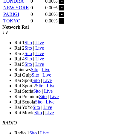
LONDRA
0
0.00%
NEW YORK
0
0.00%
PARIGI
0
0.00%
TOKYO
0
0.00%
Network Rai
TV
Rai 1
Sito
|
Live
Rai 2
Sito
|
Live
Rai 3
Sito
|
Live
Rai 4
Sito
|
Live
Rai 5
Sito
|
Live
Rainews
Sito
|
Live
Rai Gulp
Sito
|
Live
Rai Sport
Sito
|
Live
Rai Sport 2
Sito
|
Live
Rai Storia
Sito
|
Live
Rai Premium
Sito
|
Live
Rai Scuola
Sito
|
Live
Rai YoYo
Sito
|
Live
Rai Movie
Sito
|
Live
RADIO
Radio 1
Sito
|
Live