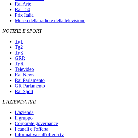
Rai Arte
Rai 150
Prix Italia
Museo della radio e della televisione
NOTIZIE E SPORT
Tg1
Tg2
Tg3
GRR
TgR
Televideo
Rai News
Rai Parlamento
GR Parlamento
Rai Sport
L'AZIENDA RAI
L'azienda
Il gruppo
Corporate governance
I canali e l'offerta
Informativa sull'offerta tv