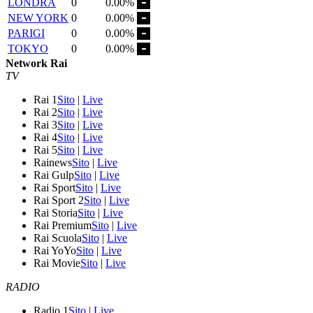
LONDRA
0
0.00%
NEW YORK
0
0.00%
PARIGI
0
0.00%
TOKYO
0
0.00%
Network Rai
TV
Rai 1
Sito
|
Live
Rai 2
Sito
|
Live
Rai 3
Sito
|
Live
Rai 4
Sito
|
Live
Rai 5
Sito
|
Live
Rainews
Sito
|
Live
Rai Gulp
Sito
|
Live
Rai Sport
Sito
|
Live
Rai Sport 2
Sito
|
Live
Rai Storia
Sito
|
Live
Rai Premium
Sito
|
Live
Rai Scuola
Sito
|
Live
Rai YoYo
Sito
|
Live
Rai Movie
Sito
|
Live
RADIO
Radio 1
Sito
|
Live