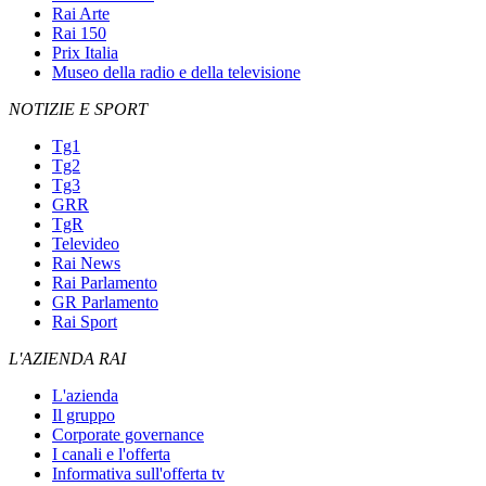
Rai Arte
Rai 150
Prix Italia
Museo della radio e della televisione
NOTIZIE E SPORT
Tg1
Tg2
Tg3
GRR
TgR
Televideo
Rai News
Rai Parlamento
GR Parlamento
Rai Sport
L'AZIENDA RAI
L'azienda
Il gruppo
Corporate governance
I canali e l'offerta
Informativa sull'offerta tv