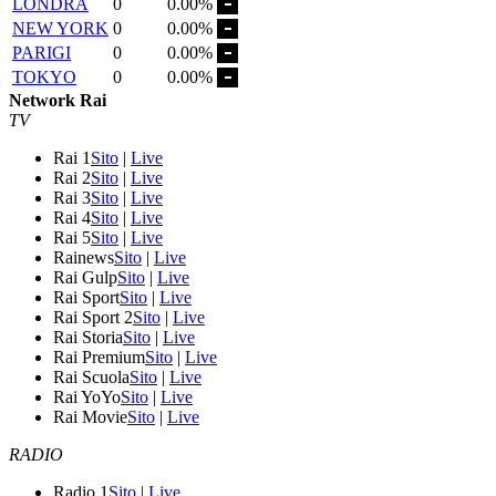
LONDRA
0
0.00%
NEW YORK
0
0.00%
PARIGI
0
0.00%
TOKYO
0
0.00%
Network Rai
TV
Rai 1
Sito
|
Live
Rai 2
Sito
|
Live
Rai 3
Sito
|
Live
Rai 4
Sito
|
Live
Rai 5
Sito
|
Live
Rainews
Sito
|
Live
Rai Gulp
Sito
|
Live
Rai Sport
Sito
|
Live
Rai Sport 2
Sito
|
Live
Rai Storia
Sito
|
Live
Rai Premium
Sito
|
Live
Rai Scuola
Sito
|
Live
Rai YoYo
Sito
|
Live
Rai Movie
Sito
|
Live
RADIO
Radio 1
Sito
|
Live