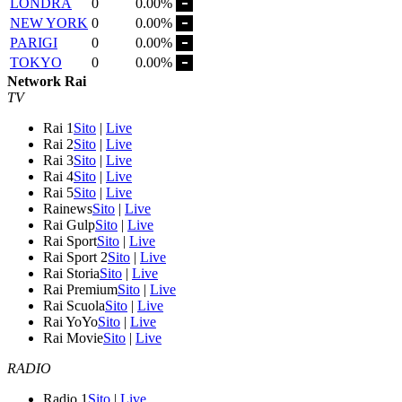
LONDRA
0
0.00%
NEW YORK
0
0.00%
PARIGI
0
0.00%
TOKYO
0
0.00%
Network Rai
TV
Rai 1
Sito
|
Live
Rai 2
Sito
|
Live
Rai 3
Sito
|
Live
Rai 4
Sito
|
Live
Rai 5
Sito
|
Live
Rainews
Sito
|
Live
Rai Gulp
Sito
|
Live
Rai Sport
Sito
|
Live
Rai Sport 2
Sito
|
Live
Rai Storia
Sito
|
Live
Rai Premium
Sito
|
Live
Rai Scuola
Sito
|
Live
Rai YoYo
Sito
|
Live
Rai Movie
Sito
|
Live
RADIO
Radio 1
Sito
|
Live