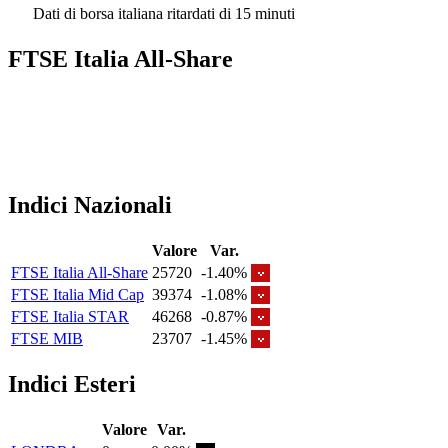
Dati di borsa italiana ritardati di 15 minuti
FTSE Italia All-Share
Indici Nazionali
Valore
Var.
FTSE Italia All-Share
25720
-1.40%
FTSE Italia Mid Cap
39374
-1.08%
FTSE Italia STAR
46268
-0.87%
FTSE MIB
23707
-1.45%
Indici Esteri
Valore
Var.