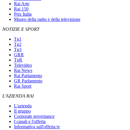
Rai Arte
Rai 150
Prix Italia
Museo della radio e della televisione
NOTIZIE E SPORT
Tg1
Tg2
Tg3
GRR
TgR
Televideo
Rai News
Rai Parlamento
GR Parlamento
Rai Sport
L'AZIENDA RAI
L'azienda
Il gruppo
Corporate governance
I canali e l'offerta
Informativa sull'offerta tv