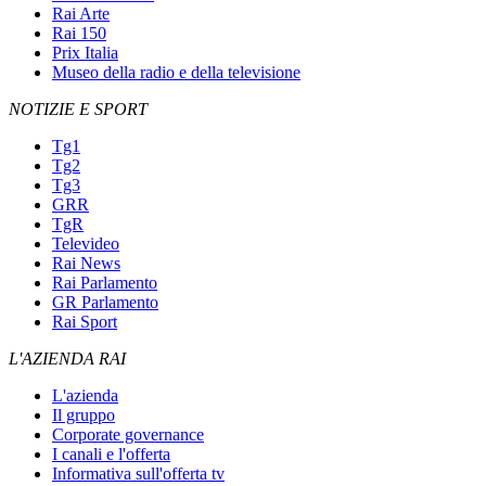
Rai Arte
Rai 150
Prix Italia
Museo della radio e della televisione
NOTIZIE E SPORT
Tg1
Tg2
Tg3
GRR
TgR
Televideo
Rai News
Rai Parlamento
GR Parlamento
Rai Sport
L'AZIENDA RAI
L'azienda
Il gruppo
Corporate governance
I canali e l'offerta
Informativa sull'offerta tv