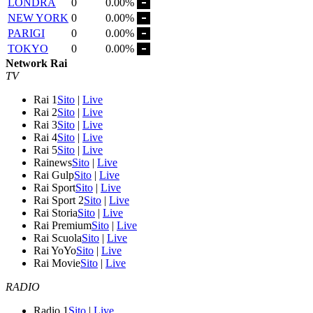
LONDRA
0
0.00%
NEW YORK
0
0.00%
PARIGI
0
0.00%
TOKYO
0
0.00%
Network Rai
TV
Rai 1
Sito
|
Live
Rai 2
Sito
|
Live
Rai 3
Sito
|
Live
Rai 4
Sito
|
Live
Rai 5
Sito
|
Live
Rainews
Sito
|
Live
Rai Gulp
Sito
|
Live
Rai Sport
Sito
|
Live
Rai Sport 2
Sito
|
Live
Rai Storia
Sito
|
Live
Rai Premium
Sito
|
Live
Rai Scuola
Sito
|
Live
Rai YoYo
Sito
|
Live
Rai Movie
Sito
|
Live
RADIO
Radio 1
Sito
|
Live