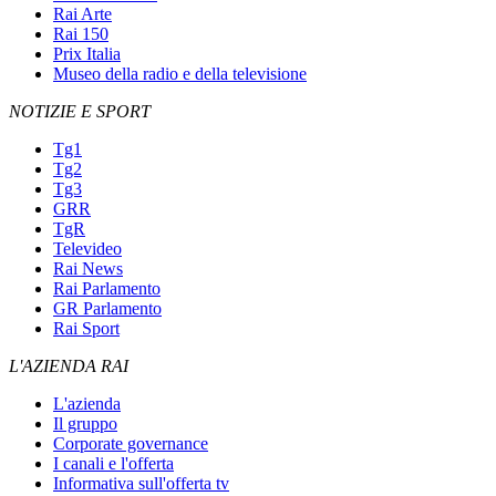
Rai Arte
Rai 150
Prix Italia
Museo della radio e della televisione
NOTIZIE E SPORT
Tg1
Tg2
Tg3
GRR
TgR
Televideo
Rai News
Rai Parlamento
GR Parlamento
Rai Sport
L'AZIENDA RAI
L'azienda
Il gruppo
Corporate governance
I canali e l'offerta
Informativa sull'offerta tv