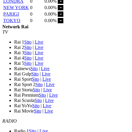
LONDRA
0
0.00%
NEW YORK
0
0.00%
PARIGI
0
0.00%
TOKYO
0
0.00%
Network Rai
TV
Rai 1
Sito
|
Live
Rai 2
Sito
|
Live
Rai 3
Sito
|
Live
Rai 4
Sito
|
Live
Rai 5
Sito
|
Live
Rainews
Sito
|
Live
Rai Gulp
Sito
|
Live
Rai Sport
Sito
|
Live
Rai Sport 2
Sito
|
Live
Rai Storia
Sito
|
Live
Rai Premium
Sito
|
Live
Rai Scuola
Sito
|
Live
Rai YoYo
Sito
|
Live
Rai Movie
Sito
|
Live
RADIO
Radio 1
Sito
|
Live