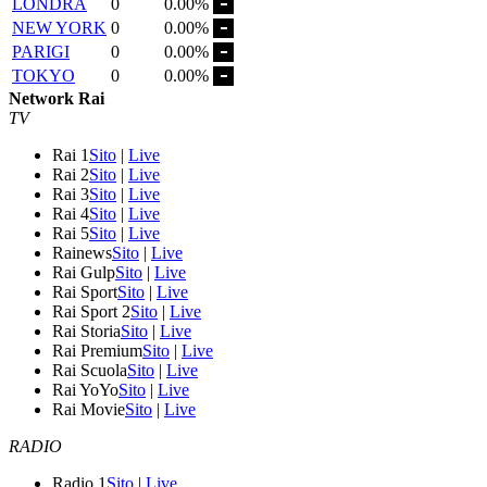
LONDRA
0
0.00%
NEW YORK
0
0.00%
PARIGI
0
0.00%
TOKYO
0
0.00%
Network Rai
TV
Rai 1
Sito
|
Live
Rai 2
Sito
|
Live
Rai 3
Sito
|
Live
Rai 4
Sito
|
Live
Rai 5
Sito
|
Live
Rainews
Sito
|
Live
Rai Gulp
Sito
|
Live
Rai Sport
Sito
|
Live
Rai Sport 2
Sito
|
Live
Rai Storia
Sito
|
Live
Rai Premium
Sito
|
Live
Rai Scuola
Sito
|
Live
Rai YoYo
Sito
|
Live
Rai Movie
Sito
|
Live
RADIO
Radio 1
Sito
|
Live