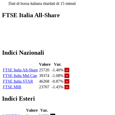
Dati di borsa italiana ritardati di 15 minuti
FTSE Italia All-Share
Indici Nazionali
Valore
Var.
FTSE Italia All-Share
25720
-1.40%
FTSE Italia Mid Cap
39374
-1.08%
FTSE Italia STAR
46268
-0.87%
FTSE MIB
23707
-1.45%
Indici Esteri
Valore
Var.