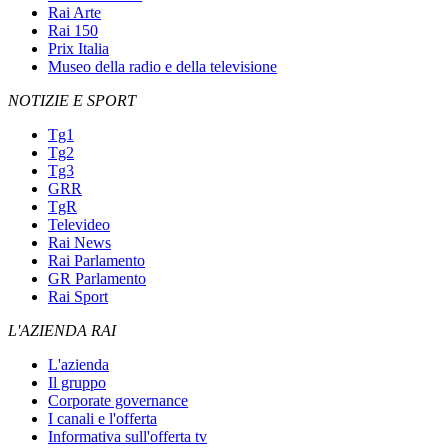
Rai Arte
Rai 150
Prix Italia
Museo della radio e della televisione
NOTIZIE E SPORT
Tg1
Tg2
Tg3
GRR
TgR
Televideo
Rai News
Rai Parlamento
GR Parlamento
Rai Sport
L'AZIENDA RAI
L'azienda
Il gruppo
Corporate governance
I canali e l'offerta
Informativa sull'offerta tv